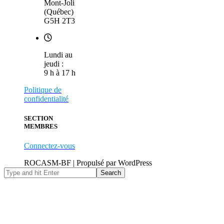
Mont-Joli
(Québec)
G5H 2T3
Lundi au
jeudi :
9 h à 17 h
Politique de
confidentialité
SECTION
MEMBRES
Connectez-vous
ROCASM-BF | Propulsé par WordPress