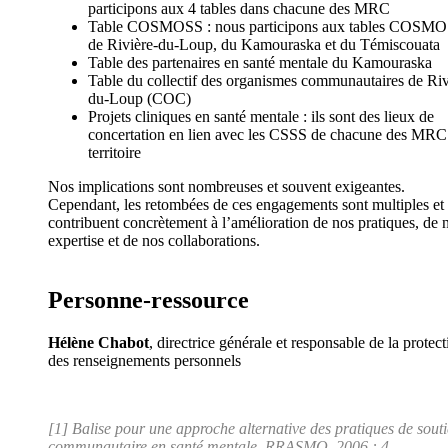
participons aux 4 tables dans chacune des MRC
Table COSMOSS : nous participons aux tables COSM
de Rivière-du-Loup, du Kamouraska et du Témiscouata
Table des partenaires en santé mentale du Kamouraska
Table du collectif des organismes communautaires de Riv
du-Loup (COC)
Projets cliniques en santé mentale : ils sont des lieux de
concertation en lien avec les CSSS de chacune des MRC
territoire
Nos implications sont nombreuses et souvent exigeantes.
Cependant, les retombées de ces engagements sont multiples et 
contribuent concrètement à l’amélioration de nos pratiques, de 
expertise et de nos collaborations.
Personne-ressource
Hélène Chabot
, directrice générale et responsable de la protec
des renseignements personnels
[1] Balise pour une approche alternative des pratiques de sout
communautaire en santé mentale, RRASMQ, 2006 : 4