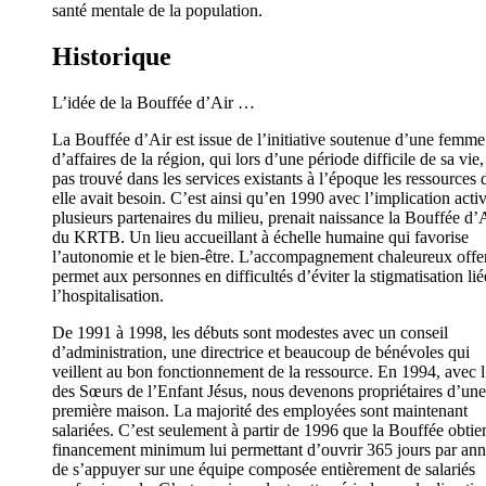
santé mentale de la population.
Historique
L’idée de la Bouffée d’Air …
La Bouffée d’Air est issue de l’initiative soutenue d’une femme
d’affaires de la région, qui lors d’une période difficile de sa vie,
pas trouvé dans les services existants à l’époque les ressources 
elle avait besoin. C’est ainsi qu’en 1990 avec l’implication acti
plusieurs partenaires du milieu, prenait naissance la Bouffée d’
du KRTB. Un lieu accueillant à échelle humaine qui favorise
l’autonomie et le bien-être. L’accompagnement chaleureux offe
permet aux personnes en difficultés d’éviter la stigmatisation lié
l’hospitalisation.
De 1991 à 1998, les débuts sont modestes avec un conseil
d’administration, une directrice et beaucoup de bénévoles qui
veillent au bon fonctionnement de la ressource. En 1994, avec l
des Sœurs de l’Enfant Jésus, nous devenons propriétaires d’une
première maison. La majorité des employées sont maintenant
salariées. C’est seulement à partir de 1996 que la Bouffée obtien
financement minimum lui permettant d’ouvrir 365 jours par ann
de s’appuyer sur une équipe composée entièrement de salariés