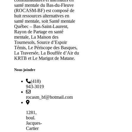
santé mentale du Bas-du-Fleuve
(ROCASM-BF) est composé de
huit ressources alternatives en
santé mentale, soit Santé mentale
Québec – Bas-Saint-Laurent,
Rayon de Partage en santé
mentale, La Maison des
Tournesols, Source d’Espoir
Témis, Le Périscope des Basques,
La Traversée, La Bouffée d’Air du
KRTB et Le Marigot de Matane.
Nous joindre
(418)
943-3019
rocasm_bf@hotmail.com
1281,
boul.
Jacques-
Cartier