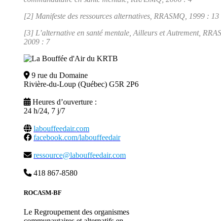
[2] Manifeste des ressources alternatives, RRASMQ, 1999 : 13
[3] L’alternative en santé mentale, Ailleurs et Autrement, RR
2009 : 7
9 rue du Domaine
Rivière-du-Loup (Québec) G5R 2P6
Heures d’ouverture :
24 h/24, 7 j/7
labouffeedair.com
facebook.com/labouffeedair
ressource@labouffeedair.com
418 867-8580
ROCASM-BF
Le Regroupement des organismes
communautaires et alternatifs en